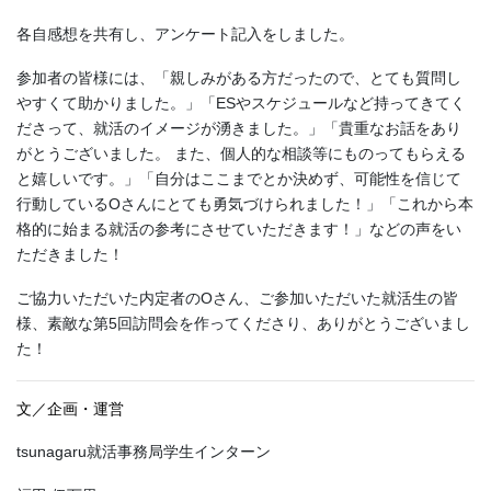
各自感想を共有し、アンケート記入をしました。
参加者の皆様には、「親しみがある方だったので、とても質問し
やすくて助かりました。」「ESやスケジュールなど持ってきてく
ださって、就活のイメージが湧きました。」「貴重なお話をあり
がとうございました。 また、個人的な相談等にものってもらえる
と嬉しいです。」「自分はここまでとか決めず、可能性を信じて
行動しているOさんにとても勇気づけられました！」「これから本
格的に始まる就活の参考にさせていただきます！」などの声をい
ただきました！
ご協力いただいた内定者のOさん、ご参加いただいた就活生の皆
様、素敵な第5回訪問会を作ってくださり、ありがとうございまし
た！
文／企画・運営
tsunagaru就活事務局学生インターン