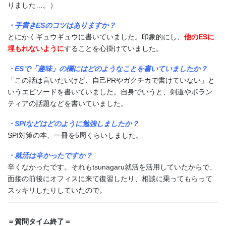
りました…。）
・手書きESのコツはありますか？
とにかくギュウギュウに書いていました。印象的にし、
他のESに
埋もれないように
することを心掛けていました。
・ESで「趣味」の欄にはどのようなことを書いていましたか？
「この話は言いたいけど、自己PRやガクチカで書けていない」と
いうエピソードを書いていました。自身でいうと、剣道やボラン
ティアの話題などを書いていました。
・SPIなどはどのように勉強しましたか？
SPI対策の本、一冊を5周くらいしました。
・就活は辛かったですか？
辛くなかったです。それもtsunagaru就活を活用していたからで、
面接の前後にオフィスに来て復習したり、相談に乗ってもらって
スッキリしたりしていたので。
＝質問タイム終了＝