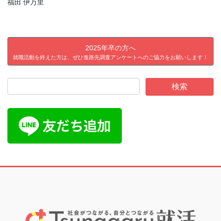
福田 伊万里
2025年卒の方へ
就職活動を終えた方は、ぜひ進路先調査アンケートへのご協力をお願いします！