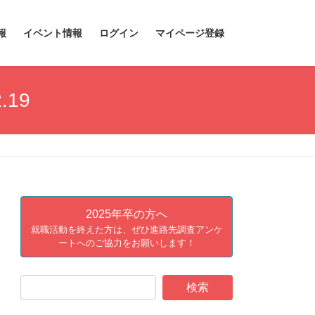
報
イベント情報
ログイン
マイページ登録
.19
2025年卒の方へ
就職活動を終えた方は、ぜひ進路先調査アンケ
ートへのご協力をお願いします！