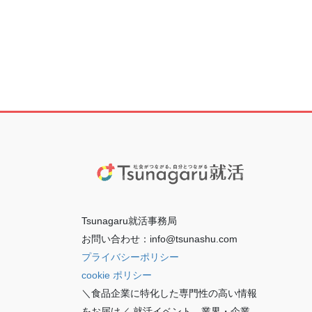
Tsunagaru就活事務局
お問い合わせ：info@tsunashu.com
プライバシーポリシー
cookie ポリシー
＼食品企業に特化した専門性の高い情報
をお届け／ 就活イベント、業界・企業