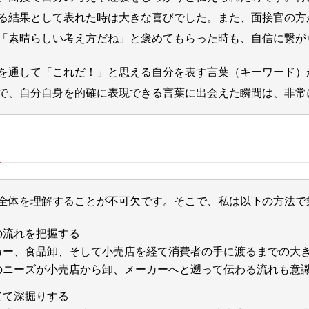
る結果として表れた時は大きな喜びでした。また、面接官の方
「素晴らしい考え方だね」と褒めてもらった時も、自信に繋が
を通して「これだ！」と思える自分を表す言葉（キーワード）
で、自分自身を的確に表現できる言葉に出会えた瞬間は、非常
全体を理解することが不可欠です。そこで、私は以下の方法で
の流れを把握する
カー、食品卸、そして小売店を経て消費者の手に渡るまでの大
のニーズが小売店から卸、メーカーへと遡って伝わる流れも意
てて深掘りする