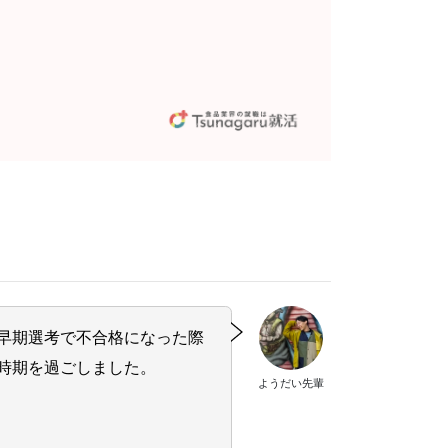
早期選考で不合格になった際
時期を過ごしました。
ようだい先輩