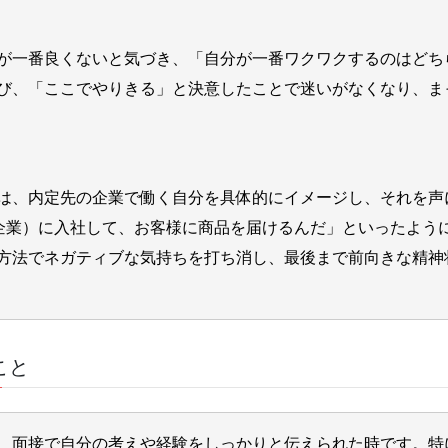
が一番良くないと気づき、「自分が一番ワクワクするのはどち
び、「ここでやりきる」と決意したことで迷いがなくなり、ま
は、内定先の企業で働く自分を具体的にイメージし、それを声
定先企業）に入社して、お客様に商品を届けるんだ」といったよう
方法でネガティブな気持ちを打ち消し、最後まで前向きな精神
こと
、面接で自分の考えや経験をしっかりと伝えられた時です。特