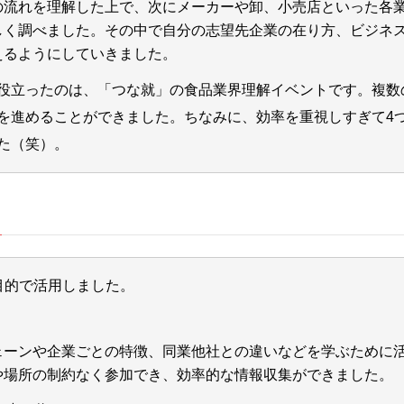
の流れを理解した上で、次にメーカーや卸、小売店といった各
しく調べました。その中で自分の志望先企業の在り方、ビジネ
えるようにしていきました。
役立ったのは、「つな就」の食品業界理解イベントです。複数
を進めることができました。ちなみに、効率を重視しすぎて4
た（笑）。
目的で活用しました。
ェーンや企業ごとの特徴、同業他社との違いなどを学ぶために
や場所の制約なく参加でき、効率的な情報収集ができました。