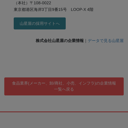
（本社）〒108-0022
東京都港区海岸3丁目9番15号 LOOP-X 4階
山星屋の採用サイトへ
株式会社山星屋の企業情報
｜
データで見る山星屋
食品業界(メーカー、卸/商社、小売、インフラ)の企業情報
一覧へ戻る