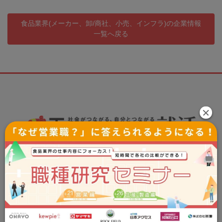
食品業界(メーカー、卸/商社、小売、インフラ)の企業情報
一覧へ戻る
Tsunagaru就活事務局
お問い合わせ：info@tsunashu.com
プライバシーポリシー
cookie ポリシー
＼食品企業に特化した専門性の高い情報をお届け／ 就活イベン