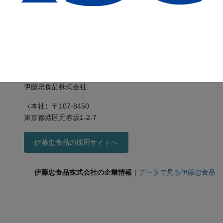
伊藤忠食品株式会社
（本社）〒107-8450
東京都港区元赤坂1-2-7
伊藤忠食品の採用サイトへ
伊藤忠食品株式会社の企業情報
｜
データで見る伊藤忠食品