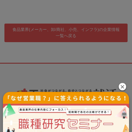
食品業界(メーカー、卸/商社、小売、インフラ)の企業情報
一覧へ戻る
Tsunagaru就活事務局
お問い合わせ：info@tsunashu.com