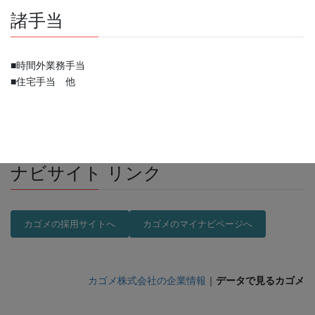
諸手当
■時間外業務手当
■住宅手当 他
ナビサイト リンク
カゴメの採用サイトへ
カゴメのマイナビページへ
カゴメ株式会社の企業情報
｜
データで見るカゴメ