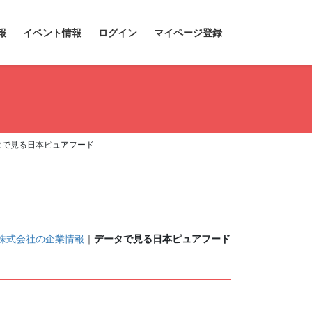
報
イベント情報
ログイン
マイページ登録
タで見る日本ピュアフード
株式会社の企業情報
｜
データで見る日本ピュアフード