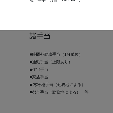
諸手当
■時間外勤務手当（1分単位）
■通勤手当（上限あり）
■住宅手当
■家族手当
■ 寒冷地手当（勤務地による）
■都市手当（勤務地による） 等