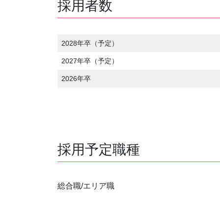
採用者数
2028年卒（予定）
2027年卒（予定）
2026年卒
採用予定職種
総合職/エリア職