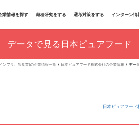
企業情報を探す
職種研究をする
選考対策をする
インターン情
データで見る日本ピュアフード
インフラ、飲食業)の企業情報一覧
日本ピュアフード株式会社の企業情報
デー
日本ピュアフード