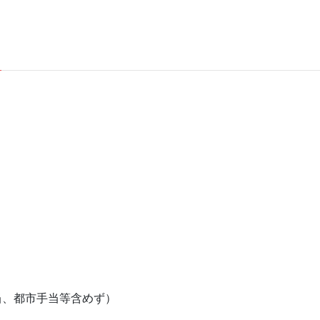
当、都市手当等含めず）