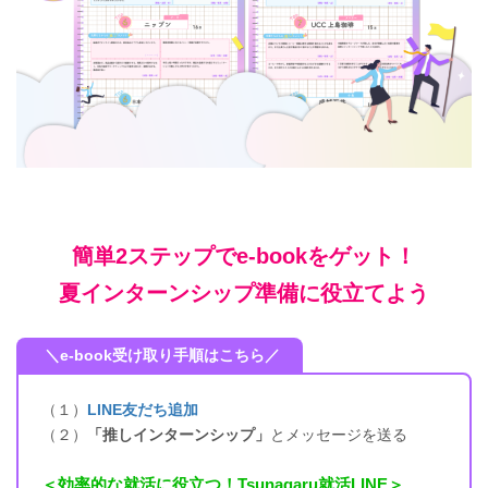
簡単2ステップでe-bookをゲット！
夏インターンシップ準備に役立てよう
＼e-book受け取り手順はこちら／
（１）
LINE友だち追加
（２）
「推しインターンシップ」
とメッセージを送る
＜効率的な就活に役立つ！Tsunagaru就活LINE＞