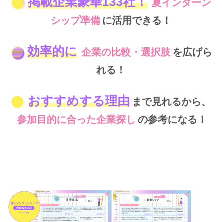
掲載企業豪華133社！
夏インターン
シップ準備
に活用できる！
効率的に
企業の比較・選択肢
を広げら
れる！
おすすめする理由
まで見れるから、
参加目的に合った企業探し
の参考になる！