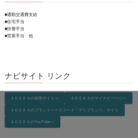
■通勤交通費支給
■住宅手当
■扶養手当
■営業手当 他
ナビサイト リンク
ＡＤＥＫＡの採用サイトへ
ＡＤＥＫＡのマイナビページへ
ＡＤＥＫＡのプラントベースフード「デリプランツ」サイト
ＡＤＥＫＡのYouTubeへ