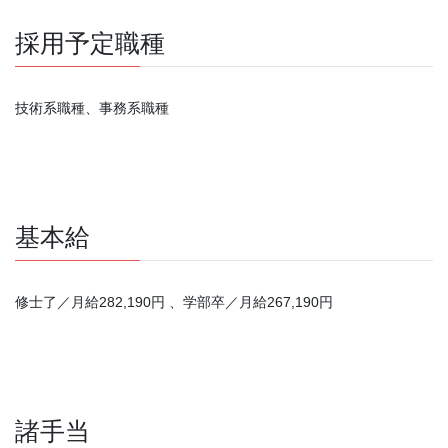
採用予定職種
技術系職種、事務系職種
基本給
修士了／月給282,190円 、学部卒／月給267,190円
諸手当