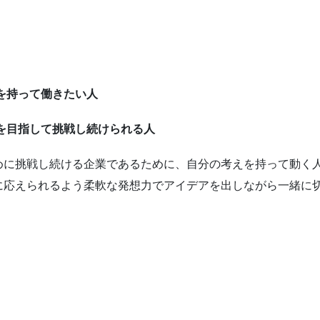
を持って働きたい人
を目指して挑戦し続けられる人
めに挑戦し続ける企業であるために、自分の考えを持って動く
に応えられるよう柔軟な発想力でアイデアを出しながら一緒に