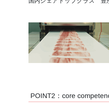
国内シェアトップクラス 豊
POINT2：core compe