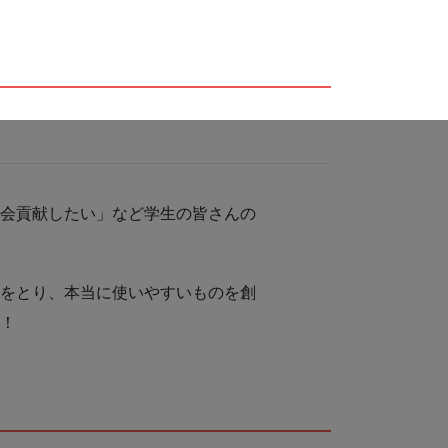
社会貢献したい」など学生の皆さんの
ンをとり、本当に使いやすいものを創
う！