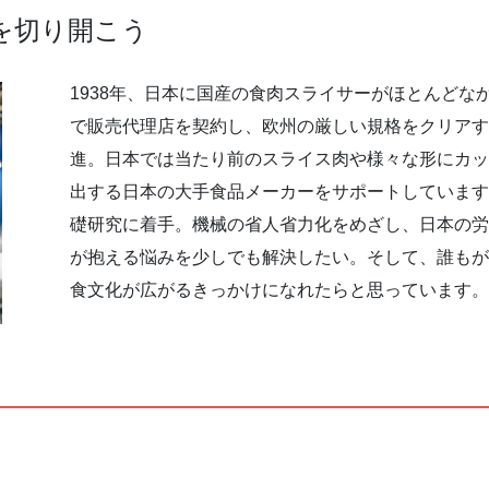
を切り開こう
1938年、日本に国産の食肉スライサーがほとんどな
で販売代理店を契約し、欧州の厳しい規格をクリア
進。日本では当たり前のスライス肉や様々な形にカ
出する日本の大手食品メーカーをサポートしています。
礎研究に着手。機械の省人省力化をめざし、日本の
が抱える悩みを少しでも解決したい。そして、誰も
食文化が広がるきっかけになれたらと思っています