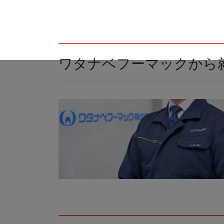
ワタナベフーマックから