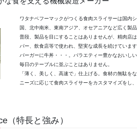
かな食を支える機械製造メーカー
ワタナベフーマックがつくる食肉スライサーは国内
国、北中南米、東南アジア、オセアニアなど広く製
普段、製品を目にすることはありませんが、精肉店
パー、飲食店等で使われ、堅実な成長を続けていま
バーガーに牛丼・・・。バラエティー豊かなおいし
毎日のテーブルに並ぶことはありません。
「薄く、美しく、高速で」仕上げる。食材の無駄を
ニーズに応じて食肉スライサーをカスタマイズをし
tence（特長と強み）