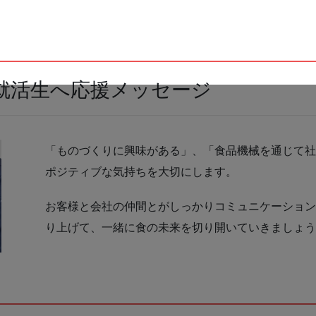
就活生へ応援メッセージ
「ものづくりに興味がある」、「食品機械を通じて
ポジティブな気持ちを大切にします。
お客様と会社の仲間とがしっかりコミュニケーショ
り上げて、一緒に食の未来を切り開いていきましょ