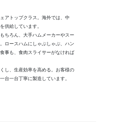
シェアトップクラス。海外では、中
品を供給しています。
はもちろん、大手ハムメーカーやスー
す。ロースハムにしゃぶしゃぶ、ハン
い食事も、食肉スライサーがなければ
なくし、生産効率を高める。お客様の
、一台一台丁寧に製造しています。