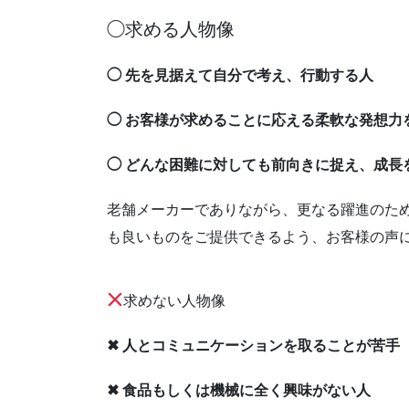
◯求める人物像
◯ 先を見据えて自分で考え、行動する人
◯ お客様が求めることに応える柔軟な発想力
◯ どんな困難に対しても前向きに捉え、成長
老舗メーカーでありながら、更なる躍進のた
も良いものをご提供できるよう、お客様の声
求めない人物像
✖ 人とコミュニケーションを取ることが苦手
✖ 食品もしくは機械に全く興味がない人