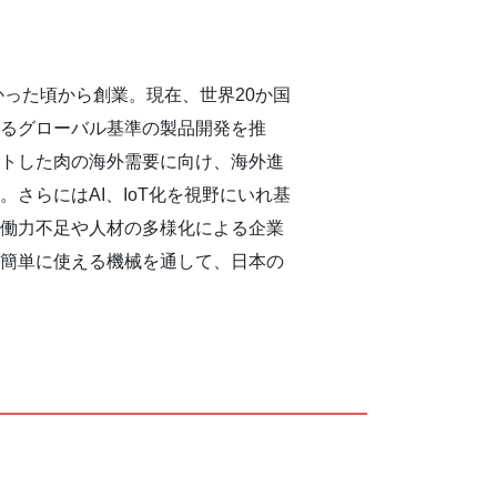
かった頃から創業。現在、世界20か国
するグローバル基準の製品開発を推
ットした肉の海外需要に向け、海外進
さらにはAI、IoT化を視野にいれ基
労働力不足や人材の多様化による企業
が簡単に使える機械を通して、日本の
。