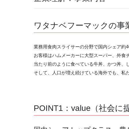
ワタナベフーマックの事
業務用食肉スライサーの分野で国内シェア約4
お客様はハムメーカーに大型スーパー、外食
当たり前のように食べている牛丼、かつ丼、
そして、人口が増え続けている海外でも、私
POINT1：value（社