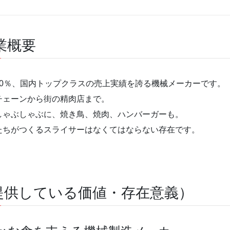
業概要
0％、国内トップクラスの売上実績を誇る機械メーカーです。
チェーンから街の精肉店まで。
しゃぶしゃぶに、焼き鳥、焼肉、ハンバーガーも。
たちがつくるスライサーはなくてはならない存在です。
会に提供している価値・存在意義）