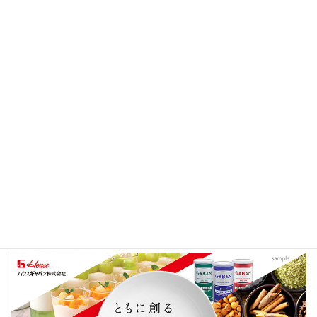
200名規模の会社ですので、一人一人が担当する業務範囲は広く、
チームで補完し合いながら業務を遂行しますまた、お客様の多様
なご要望にお応えするため、既存の枠にとらわれない取り組み
や、部署を横断した連携が求められることも少なくありません。
その為、ルーティーン業務のみを希望される方は合わないと思い
ます。
ハウスギャバンから就活生へ応援メ
ッセージ