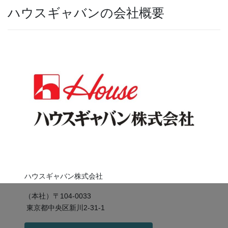
ハウスギャバンの会社概要
ハウスギャバン株式会社
（本社）〒104-0033
東京都中央区新川2-31-1