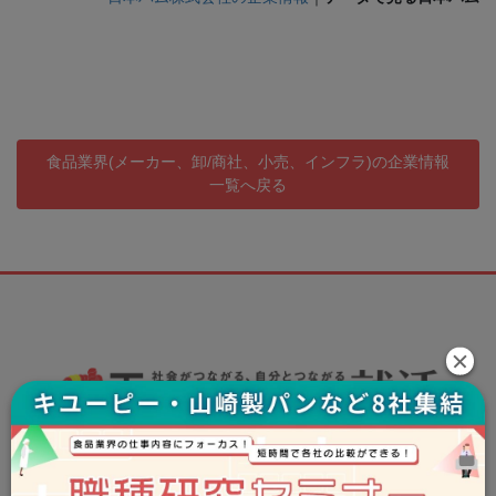
食品業界(メーカー、卸/商社、小売、インフラ)の企業情報
一覧へ戻る