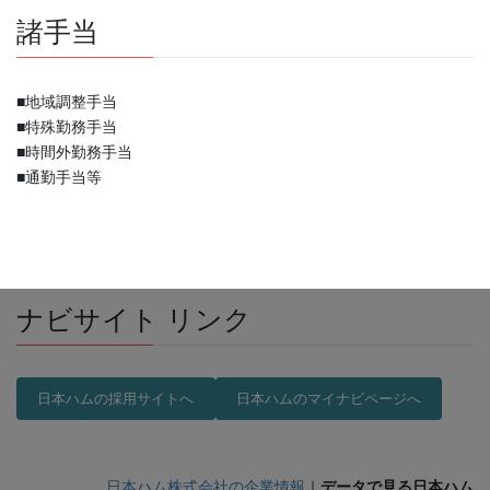
諸手当
■地域調整手当
■特殊勤務手当
■時間外勤務手当
■通勤手当等
ナビサイト リンク
日本ハムの採用サイトへ
日本ハムのマイナビページへ
日本ハム株式会社の企業情報
｜
データで見る
日本ハム