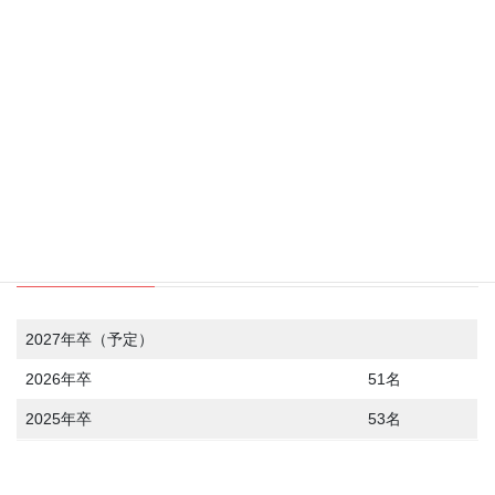
16.6時間
採用データ
採用者数
2027年卒（予定）
2026年卒
51名
2025年卒
53名