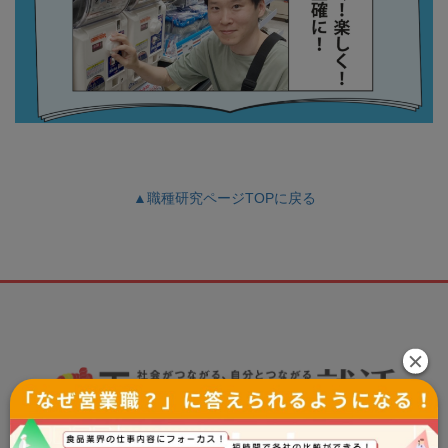
▲職種研究ページTOPに戻る