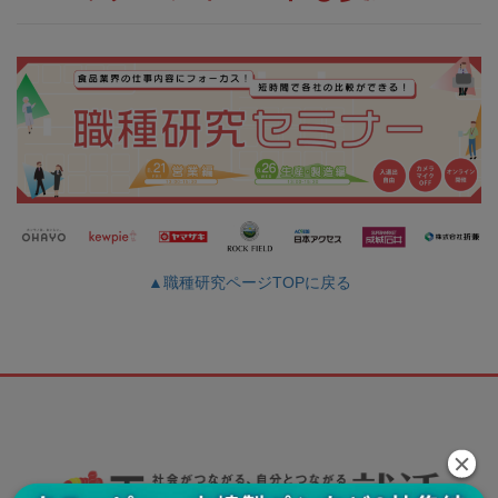
▲職種研究ページTOPに戻る