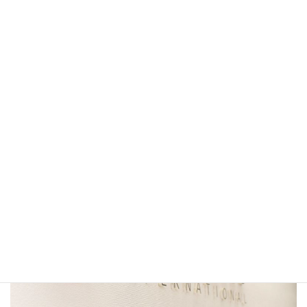
UNITED FOODS
INTERNATIONALから就活生へ応援
メッセージ